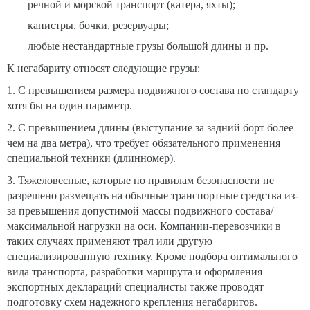
речной и морской транспорт (катера, яхты);
канистры, бочки, резервуары;
любые нестандартные грузы большой длины и пр.
К негабариту относят следующие грузы:
1. С превышением размера подвижного состава по стандарту
хотя бы на один параметр.
2. С превышением длины (выступание за задний борт более
чем на два метра), что требует обязательного применения
специальной техники (длинномер).
3. Тяжеловесные, которые по правилам безопасности не
разрешено размещать на обычные транспортные средства из-
за превышения допустимой массы подвижного состава/
максимальной нагрузки на оси. Компании-перевозчики в
таких случаях применяют трал или другую
специализированную технику. Кроме подбора оптимального
вида транспорта, разработки маршрута и оформления
экспортных деклараций специалисты также проводят
подготовку схем надежного крепления негабаритов.