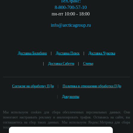
Тел./факс:
8-800-700-57-10
пн-пт 10:00 - 18:00
info@arcticagroup.ru
Доставка Билибино
Доставка Певек
Доставка Чукотка
Доставка Сабетта
Статьи
Согласие на обработку ПДн
Политика в отношении обработки ПДн
Документы
Мы используем cookies для сбора обезличенных персональных данных. Они
помогают настраивать рекламу и анализировать трафик. Оставаясь на сайте, вы
соглашаетесь на сбор таких данных. Мы используем Яндекс.Метрика для сбора
технических данных.