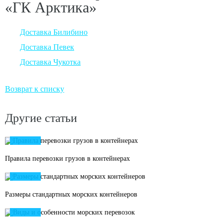
«ГК Арктика»
Доставка Билибино
Доставка Певек
Доставка Чукотка
Возврат к списку
Другие статьи
07
/
03
Правила перевозки грузов в контейнерах
13
/
09
Размеры стандартных морских контейнеров
18
/
06