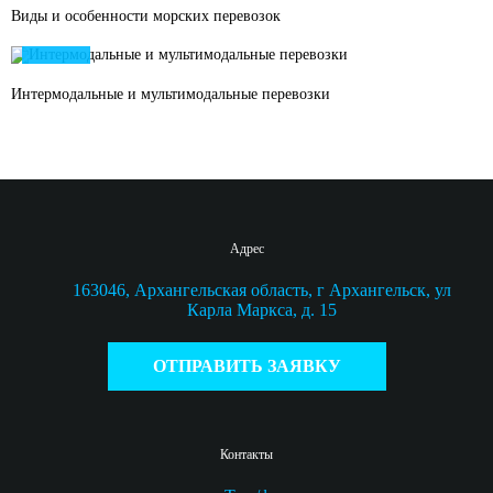
Виды и особенности морских перевозок
07
/
03
Интермодальные и мультимодальные перевозки
Адрес
163046, Архангельская область, г Архангельск, ул
Карла Маркса, д. 15
ОТПРАВИТЬ ЗАЯВКУ
Контакты