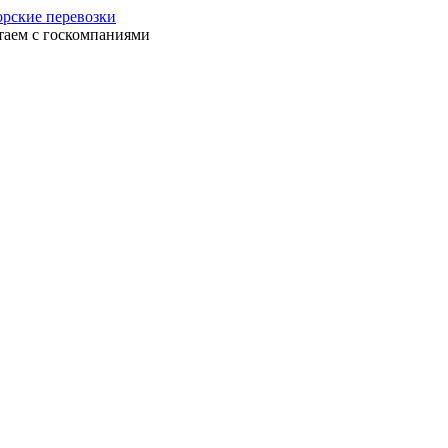
рские перевозки
таем с госкомпаниями