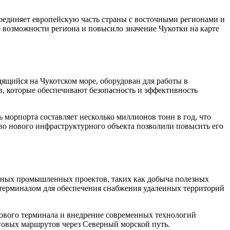
оединяет европейскую часть страны с восточными регионами и
 возможности региона и повысило значение Чукотки на карте
ящийся на Чукотском море, оборудован для работы в
в, которые обеспечивают безопасность и эффективность
морпорта составляет несколько миллионов тонн в год, что
во нового инфраструктурного объекта позволили повысить его
упных промышленных проектов, таких как добыча полезных
м терминалом для обеспечения снабжения удаленных территорий
нового терминала и внедрение современных технологий
говых маршрутов через Северный морской путь.