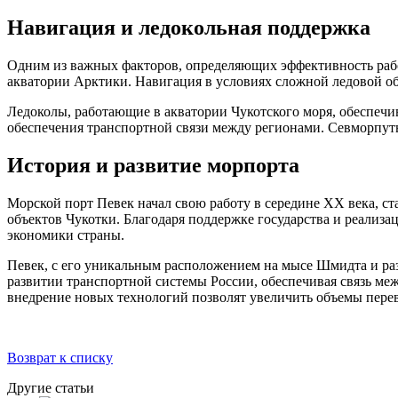
Навигация и ледокольная поддержка
Одним из важных факторов, определяющих эффективность рабо
акватории Арктики. Навигация в условиях сложной ледовой о
Ледоколы, работающие в акватории Чукотского моря, обеспечи
обеспечения транспортной связи между регионами. Севморпуть
История и развитие морпорта
Морской порт Певек начал свою работу в середине XX века, с
объектов Чукотки. Благодаря поддержке государства и реализа
экономики страны.
Певек, с его уникальным расположением на мысе Шмидта и раз
развитии транспортной системы России, обеспечивая связь ме
внедрение новых технологий позволят увеличить объемы перев
Возврат к списку
Другие статьи