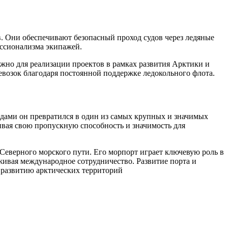
. Они обеспечивают безопасный проход судов через ледяные
ессионализма экипажей.
жно для реализации проектов в рамках развития Арктики и
евозок благодаря постоянной поддержке ледокольного флота.
одами он превратился в один из самых крупных и значимых
ивая свою пропускную способность и значимость для
Северного морского пути. Его морпорт играет ключевую роль в
живая международное сотрудничество. Развитие порта и
 развитию арктических территорий