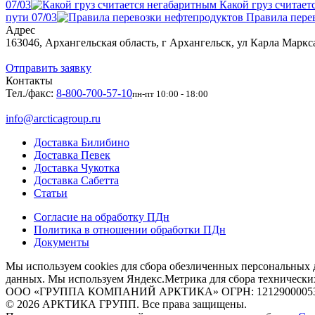
07
/
03
Какой груз считает
пути
07
/
03
Правила пере
Адрес
163046, Архангельская область, г Архангельск, ул Карла Маркса
Отправить заявку
Контакты
Тел./факс:
8-800-700-57-10
пн-пт 10:00 - 18:00
info@arcticagroup.ru
Доставка Билибино
Доставка Певек
Доставка Чукотка
Доставка Сабетта
Статьи
Согласие на обработку ПДн
Политика в отношении обработки ПДн
Документы
Мы используем cookies для сбора обезличенных персональных д
данных. Мы используем Яндекс.Метрика для сбора технически
ООО «ГРУППА КОМПАНИЙ АРКТИКА» ОГРН: 1212900005339, ИНН:
© 2026 АРКТИКА ГРУПП. Все права защищены.