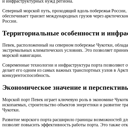
и инфраструктурных нужд региона.
Северный морской путь, проходящий вдоль побережья России,
обеспечивает транзит международных грузов через арктически
России.
Территориальные особенности и инфра
Певек, расположенный на северном побережье Чукотки, облада
экстремальных климатических условиях. Это позволяет приним
морской навигации.
Современные технологии и инфраструктура порта позволяют от
делает его одним из самых важных транспортных узлов в Аркт
конкурентоспособность.
Экономическое значение и перспектив
Морской порт Певек играет ключевую роль в экономике Чукотк
ископаемых, строительство объектов энергетики и развитие т
Чукотки.
Развитие морского порта расширило границы возможностей для
позволят повысить эффективность работы порта. Это также о