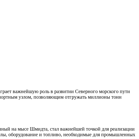
играет важнейшую роль в развитии Северного морского пути
нспортным узлом, позволяющим отгружать миллионы тонн
енный на мысе Шмидта, стал важнейшей точкой для реализации
иалы, оборудование и топливо, необходимые для промышленных