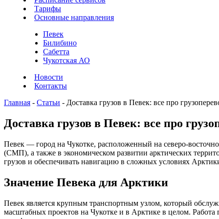
Тарифы
Основные направления
Певек
Билибино
Сабетта
Чукотская АО
Новости
Контакты
Главная
-
Статьи
-
Доставка грузов в Певек: все про грузопер
Доставка грузов в Певек: все про груз
Певек — город на Чукотке, расположенный на северо-восточно
(СМП), а также в экономическом развитии арктических терри
грузов и обеспечивать навигацию в сложных условиях Арктик
Значение Певека для Арктики
Певек является крупным транспортным узлом, который обслуж
масштабных проектов на Чукотке и в Арктике в целом. Работа