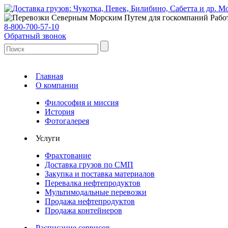
Мо
Рабо
8-800-700-57-10
Обратный звонок
Главная
О компании
Философия и миссия
История
Фотогалерея
Услуги
Фрахтование
Доставка грузов по СМП
Закупка и поставка материалов
Перевалка нефтепродуктов
Мультимодальные перевозки
Продажа нефтепродуктов
Продажа контейнеров
Расписание сервисов