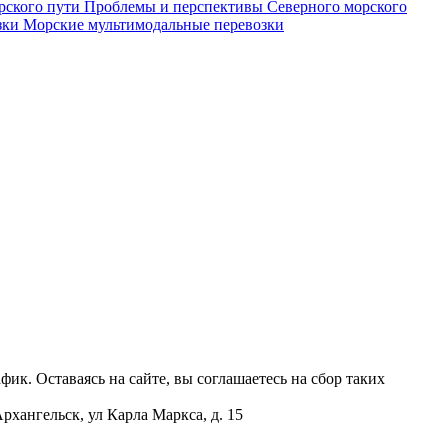
Проблемы и перспективы Северного морского
Морские мультимодальные перевозки
ик. Оставаясь на сайте, вы соглашаетесь на сбор таких
нгельск, ул Карла Маркса, д. 15