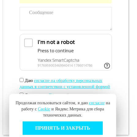
Даю
согласие на обработку персональных
данных в соответствии с установленной формой
Я согласен с
Политикой в отношении
обработки персональных данных
Продолжая пользоваться сайтом, я даю
согласие
на
работу с
Cookie
и Яндекс.Метрика для сбора
технических данных.
ОТПРАВИТЬ
ПРИНЯТЬ И ЗАКРЫТЬ