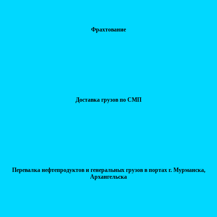
Фрахтование
Доставка грузов по СМП
Перевалка нефтепродуктов и генеральных грузов в портах г. Мурманска,
Архангельска