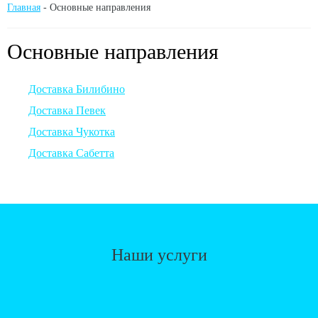
Главная
-
Основные направления
Основные направления
Доставка Билибино
Доставка Певек
Доставка Чукотка
Доставка Сабетта
Наши услуги