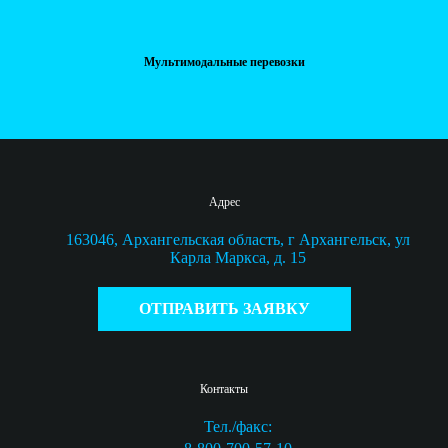
Мультимодальные перевозки
Адрес
163046, Архангельская область, г Архангельск, ул
Карла Маркса, д. 15
ОТПРАВИТЬ ЗАЯВКУ
Контакты
Тел./факс: