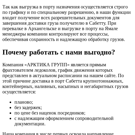
Так как выгрузка в порту назначения осуществляется строго
по графику и по специальному разрешению, в наши функции
входит получение всех разрешительных документов для
завершения доставки груза получателю в Сабетту. При
перевалке в Архангельске и выгрузке в порту на Ямале
менеджеры компании контролируют все процессы,
обеспечивая сохранность и надлежащую обработку грузов.
Почему работать с нами выгодно?
Компания «АРКТИКА ГРУПП» является прямым
фрахтователем ледоколов, график движения которых
представлен в актуальном расписании на нашем сайте. По
этой причине доставка в порт Сабетта крупнотоннажных,
контейнерных, наливных, насыпных и негабаритных грузов
осуществляется:
планово;
без задержек;
по цене без наценок посредников;
с надлежащим оформлением сопроводительной
документации.
Наша компания в числе первых освоила направление