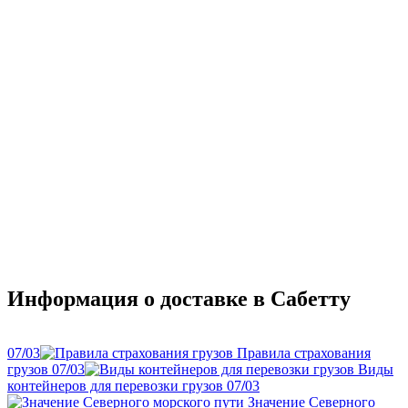
Информация о доставке в Сабетту
07
/
03
Правила страхования
грузов
07
/
03
Виды
контейнеров для перевозки грузов
07
/
03
Значение Северного