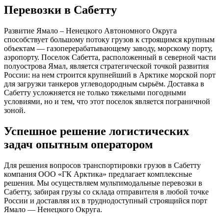
Перевозки в Сабетту
Развитие Ямало – Ненецкого Автономного Округа
способствует большому потоку грузов к строящимся крупным
объектам — газоперерабатывающему заводу, морскому порту,
аэропорту. Поселок Сабетта, расположенный в северной части
полуострова Ямал, является стратегической точкой развития
России: на нем строится крупнейший в Арктике морской порт
для загрузки танкеров углеводородным сырьём. Доставка в
Сабетту усложняется не только тяжелыми погодными
условиями, но и тем, что этот поселок является пограничной
зоной.
Успешное решение логистических
задач опытным оператором
Для решения вопросов транспортировки грузов в Сабетту
компания ООО «ГК Арктика» предлагает комплексные
решения. Мы осуществляем мультимодальные перевозки в
Сабетту, забирая грузы со склада отправителя в любой точке
России и доставляя их в труднодоступный строящийся порт
Ямало — Ненецкого Округа.