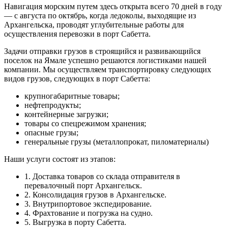
Навигация морским путем здесь открыта всего 70 дней в году
— с августа по октябрь, когда ледоколы, выходящие из
Архангельска, проводят углубительные работы для
осуществления перевозки в порт Сабетта.
Задачи отправки грузов в строящийся и развивающийся
поселок на Ямале успешно решаются логистиками нашей
компании. Мы осуществляем транспортировку следующих
видов грузов, следующих в порт Сабетта:
крупногабаритные товары;
нефтепродукты;
контейнерные загрузки;
товары со спецрежимом хранения;
опасные грузы;
генеральные грузы (металлопрокат, пиломатериалы)
Наши услуги состоят из этапов:
1. Доставка товаров со склада отправителя в
перевалочный порт Архангельск.
2. Консолидация грузов в Архангельске.
3. Внутрипортовое экспедирование.
4. Фрахтование и погрузка на судно.
5. Выгрузка в порту Сабетта.