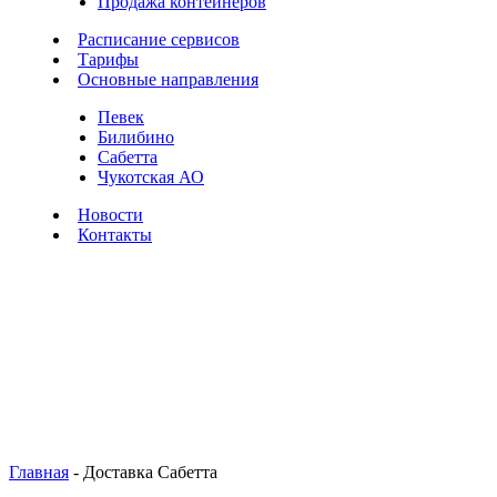
Продажа контейнеров
Расписание сервисов
Тарифы
Основные направления
Певек
Билибино
Сабетта
Чукотская АО
Новости
Контакты
Главная
-
Доставка Сабетта