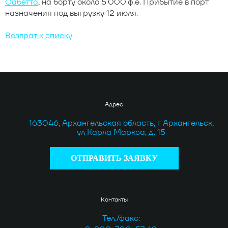
Сабетта
, на борту около 5 000 ф.е. Прибытие в порт
назначения под выгрузку 12 июля.
Возврат к списку
Адрес
163046, Архангельская область, г Архангельск,
ул Карла Маркса, д. 15
ОТПРАВИТЬ ЗАЯВКУ
Контакты
Тел./факс: